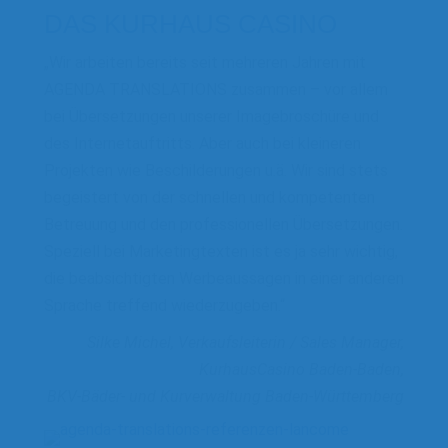
DAS KURHAUS CASINO
„Wir arbeiten bereits seit mehreren Jahren mit
AGENDA TRANSLATIONS zusammen – vor allem
bei Übersetzungen unserer Imagebroschüre und
des Internetauftritts. Aber auch bei kleineren
Projekten wie Beschilderungen u.ä. Wir sind stets
begeistert von der schnellen und kompetenten
Betreuung und den professionellen Übersetzungen.
Speziell bei Marketingtexten ist es ja sehr wichtig,
die beabsichtigten Werbeaussagen in einer anderen
Sprache treffend wiederzugeben.“
Silke Michel, Verkaufsleiterin / Sales Manager,
KurhausCasino Baden-Baden,
BKV-Bäder- und Kurverwaltung Baden-Württemberg