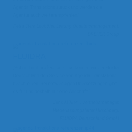
Agenda Translations zurück und werden die
Agentur auch weiterempfehlen.“
Petra Sterk-Lauhöfer, Leitung Qualitätsmanagement,
DREHER Group
FLUIDRA
„Schnell und professionell, so können wir bei Fluidra
Deutschland den Service von Agenda Translations
beschreiben. Bei notwendigen Übersetzungen gibt
es für uns deshalb nur eine Anschrift.“
Jens Müller , Vertriebsmanager,
Niederlassungsleiter Hirschberg,
FLUIDRA Deutschland GmbH