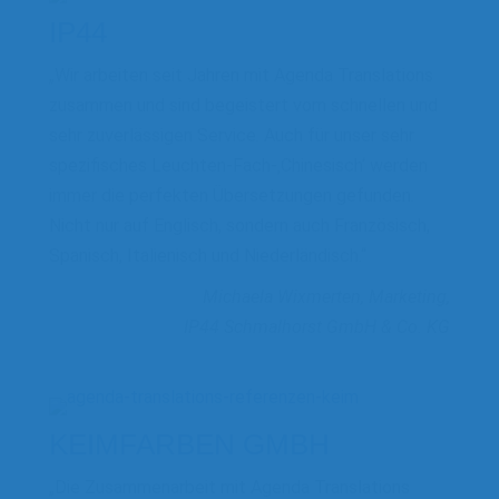
IP44
„Wir arbeiten seit Jahren mit Agenda Translations
zusammen und sind begeistert vom schnellen und
sehr zuverlässigen Service. Auch für unser sehr
spezifisches Leuchten-Fach-‚Chinesisch‘ werden
immer die perfekten Übersetzungen gefunden.
Nicht nur auf Englisch, sondern auch Französisch,
Spanisch, Italienisch und Niederländisch.“
Michaela Wixmerten, Marketing,
IP44 Schmalhorst GmbH & Co. KG
KEIMFARBEN GMBH
„Die Zusammenarbeit mit Agenda Translations