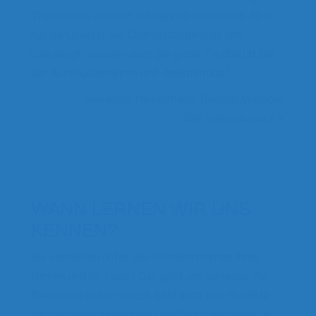
Translations äußerst erfolgreich zusammen. Nicht
nur die Qualität der Übersetzungen hat uns
überzeugt, sondern auch die große Flexibilität bei
der Auftragsannahme und -bearbeitung.“
Alexandra Heinermann, General Manager,
SGF International e.V
WANN LERNEN WIR UNS
KENNEN?
Sie vermissen unter den Kundenstimmen Ihren
Namen und Ihr Logo? Das geht uns genauso. Wir
freuen uns schon darauf, bald auch Ihre Projekte
nach unseren bewährten Qualitätsmaßstäben zu