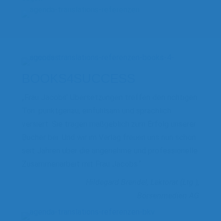
BOOKS4SUCCESS
„Frau Jacobs’ Übersetzungen treffen den richtigen
Ton: punktgenau, einfühlsam und sprachlich
versiert. Sie tragen maßgeblich zum Erfolg unserer
Bücher bei. Und wir im Verlag freuen uns nun schon
seit Jahren über die angenehme und professionelle
Zusammenarbeit mit Frau Jacobs.“
Hildegard Brendel, Lektorat (Ltg.),
Börsenmedien AG