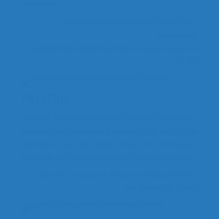
verlassen.“
International Marketing and Export Sales
Department,
LABORATOIRE BIOSTHETIQUE Kosmetik GmbH &
Co. KG
PHYRIS
„Agenda Translations arbeitet schnell, zuverlässig
sowie äußerst präzise und zeichnet sich durch hohe
Kompetenz aus. Seit vielen Jahren sind wir überaus
zufrieden mit der bereichernden Zusammenarbeit.“
Sandra Schnappauf, Product Manager PHYRIS,
DR. GRANDEL GmbH