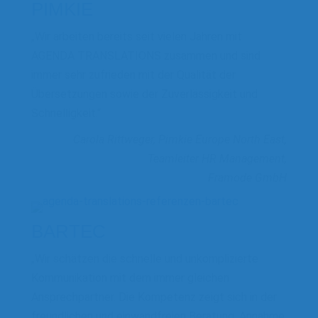
PIMKIE
„Wir arbeiten bereits seit vielen Jahren mit
AGENDA TRANSLATIONS zusammen und sind
immer sehr zufrieden mit der Qualität der
Übersetzungen sowie der Zuverlässigkeit und
Schnelligkeit.“
Carola Rittweger, Pimkie Europe North East,
Teamleiter HR Management,
Framode GmbH
BARTEC
„Wir schätzen die schnelle und unkomplizierte
Kommunikation mit dem immer gleichen
Ansprechpartner. Die Kompetenz zeigt sich in der
freundlichen und einwandfreien Beratung, Annahme